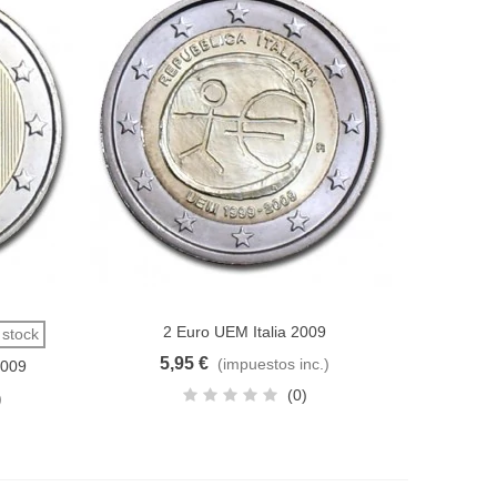
2 Euro UEM Italia 2009
Añadir al carrito
 stock
5,95 €
(impuestos inc.)
2009
(0)
)