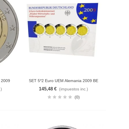
 2009
SET 5*2 Euro UEM Alemania 2009 BE
Añadir al carrito
145,48 €
.)
(impuestos inc.)
(0)