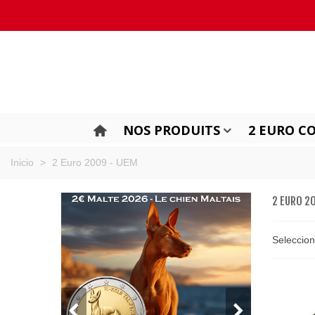
NOS PRODUITS
2 EURO C
Inicio
>
2 Euro 2009 - UEM
2 EURO 2
Seleccio