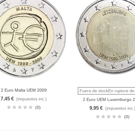
2 Euro Malta UEM 2009
dir al carrito
Vista rápida
Fuera de stockEn rupture de
7,45 €
(impuestos inc.)
2 Euro UEM Luxemburgo 
(0)
9,95 €
(impuestos inc.
(0)