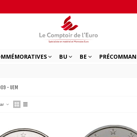
OMMÉMORATIVES
BU
BE
PRÉCOMMAN
009 - UEM
nar