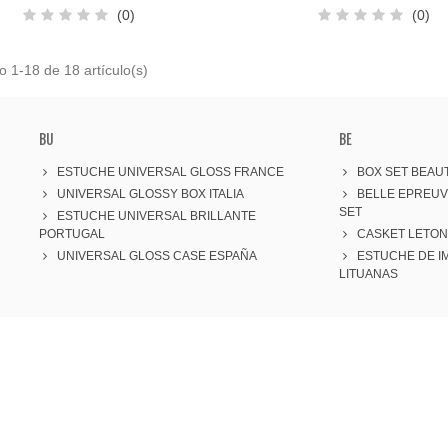
(0)
(0)
 1-18 de 18 artículo(s)
BU
BE
ESTUCHE UNIVERSAL GLOSS FRANCE
BOX SET BEAUT
UNIVERSAL GLOSSY BOX ITALIA
BELLE EPREU
SET
ESTUCHE UNIVERSAL BRILLANTE
PORTUGAL
CASKET LETON
UNIVERSAL GLOSS CASE ESPAÑA
ESTUCHE DE I
LITUANAS