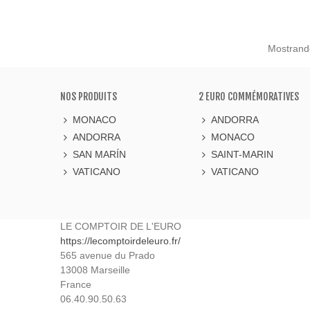
Mostrando
NOS PRODUITS
2 EURO COMMÉMORATIVES
MONACO
ANDORRA
ANDORRA
MONACO
SAN MARÍN
SAINT-MARIN
VATICANO
VATICANO
LE COMPTOIR DE L'EURO
https://lecomptoirdeleuro.fr/
565 avenue du Prado
13008
Marseille
France
06.40.90.50.63