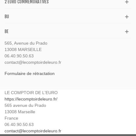
2 EURO COMMÉMORATIVES
BU
BE
565, Avenue du Prado
13008 MARSEILLE
06.40.90.50.63
contact@lecomptoirdeleuro.fr
Formulaire de rétractation
LE COMPTOIR DE L'EURO
https://lecomptoirdeleuro.fr/
565 avenue du Prado
13008
Marseille
France
06.40.90.50.63
contact@lecomptoirdeleuro.fr