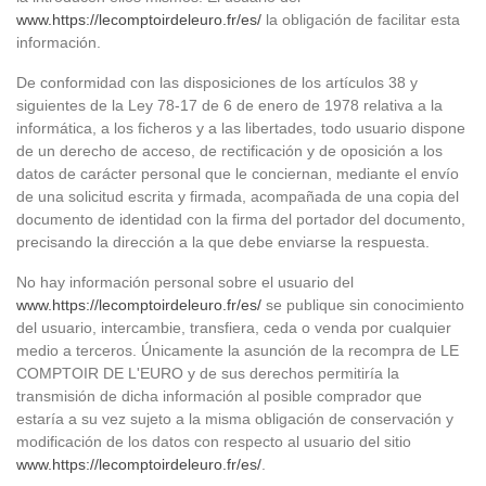
www.https://lecomptoirdeleuro.fr/es/
la obligación de facilitar esta
información.
De conformidad con las disposiciones de los artículos 38 y
siguientes de la Ley 78-17 de 6 de enero de 1978 relativa a la
informática, a los ficheros y a las libertades, todo usuario dispone
de un derecho de acceso, de rectificación y de oposición a los
datos de carácter personal que le conciernan, mediante el envío
de una solicitud escrita y firmada, acompañada de una copia del
documento de identidad con la firma del portador del documento,
precisando la dirección a la que debe enviarse la respuesta.
No hay información personal sobre el usuario del
www.https://lecomptoirdeleuro.fr/es/
se publique sin conocimiento
del usuario, intercambie, transfiera, ceda o venda por cualquier
medio a terceros. Únicamente la asunción de la recompra de LE
COMPTOIR DE L'EURO y de sus derechos permitiría la
transmisión de dicha información al posible comprador que
estaría a su vez sujeto a la misma obligación de conservación y
modificación de los datos con respecto al usuario del sitio
www.https://lecomptoirdeleuro.fr/es/
.