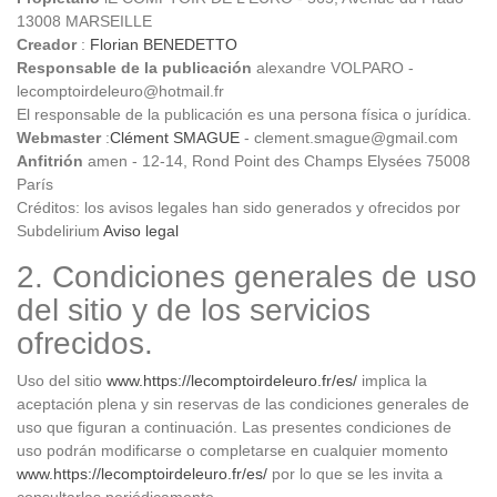
13008 MARSEILLE
Creador
:
Florian BENEDETTO
Responsable de la publicación
alexandre VOLPARO -
lecomptoirdeleuro@hotmail.fr
El responsable de la publicación es una persona física o jurídica.
Webmaster
:
Clément SMAGUE
- clement.smague@gmail.com
Anfitrión
amen - 12-14, Rond Point des Champs Elysées 75008
París
Créditos: los avisos legales han sido generados y ofrecidos por
Subdelirium
Aviso legal
2. Condiciones generales de uso
del sitio y de los servicios
ofrecidos.
Uso del sitio
www.https://lecomptoirdeleuro.fr/es/
implica la
aceptación plena y sin reservas de las condiciones generales de
uso que figuran a continuación. Las presentes condiciones de
uso podrán modificarse o completarse en cualquier momento
www.https://lecomptoirdeleuro.fr/es/
por lo que se les invita a