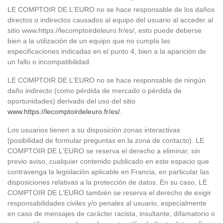
LE COMPTOIR DE L'EURO no se hace responsable de los daños
directos o indirectos causados al equipo del usuario al acceder al
sitio www.https://lecomptoirdeleuro.fr/es/, esto puede deberse
bien a la utilización de un equipo que no cumpla las
especificaciones indicadas en el punto 4, bien a la aparición de
un fallo o incompatibilidad.
LE COMPTOIR DE L'EURO no se hace responsable de ningún
daño indirecto (como pérdida de mercado o pérdida de
oportunidades) derivado del uso del sitio
www.https://lecomptoirdeleuro.fr/es/
.
Los usuarios tienen a su disposición zonas interactivas
(posibilidad de formular preguntas en la zona de contacto). LE
COMPTOIR DE L'EURO se reserva el derecho a eliminar, sin
previo aviso, cualquier contenido publicado en este espacio que
contravenga la legislación aplicable en Francia, en particular las
disposiciones relativas a la protección de datos. En su caso, LE
COMPTOIR DE L'EURO también se reserva el derecho de exigir
responsabilidades civiles y/o penales al usuario, especialmente
en caso de mensajes de carácter racista, insultante, difamatorio o