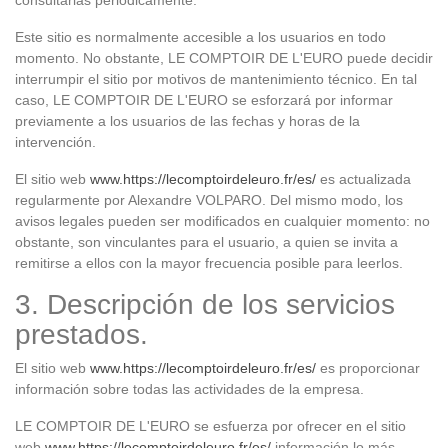
consultarlas periódicamente.
Este sitio es normalmente accesible a los usuarios en todo
momento. No obstante, LE COMPTOIR DE L'EURO puede decidir
interrumpir el sitio por motivos de mantenimiento técnico. En tal
caso, LE COMPTOIR DE L'EURO se esforzará por informar
previamente a los usuarios de las fechas y horas de la
intervención.
El sitio web
www.https://lecomptoirdeleuro.fr/es/
es actualizada
regularmente por Alexandre VOLPARO. Del mismo modo, los
avisos legales pueden ser modificados en cualquier momento: no
obstante, son vinculantes para el usuario, a quien se invita a
remitirse a ellos con la mayor frecuencia posible para leerlos.
3. Descripción de los servicios
prestados.
El sitio web
www.https://lecomptoirdeleuro.fr/es/
es proporcionar
información sobre todas las actividades de la empresa.
LE COMPTOIR DE L'EURO se esfuerza por ofrecer en el sitio
web
www.https://lecomptoirdeleuro.fr/es/
información lo más