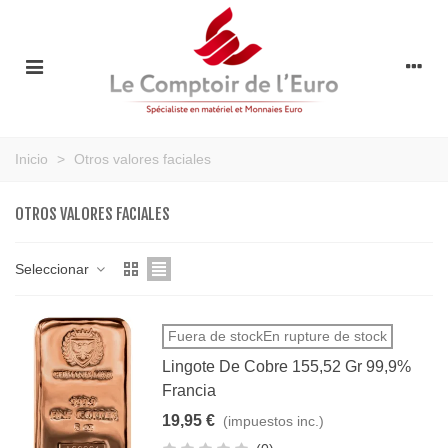
Inicio
>
Otros valores faciales
OTROS VALORES FACIALES
Seleccionar
Fuera de stockEn rupture de stock
Lingote De Cobre 155,52 Gr 99,9%
Francia
19,95 €
(impuestos inc.)