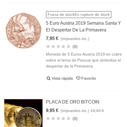
Fuera de stockEn rupture de stock
5 Euro Austria 2019 Semana Santa Y
El Despertar De La Primavera
7,95 €
(impuestos inc.)
(0)
Moneda de 5 Euros Austria 2019 en cobre
sobre el tema de Pascua que simboliza el
despertar de la Primavera.
Vista rápida
Favorito
PLACA DE ORO BITCOIN
9,95 €
(impuestos inc.)
19,90 €
(0)