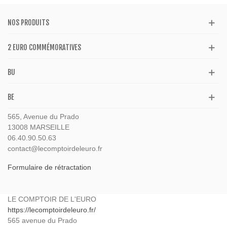
NOS PRODUITS
2 EURO COMMÉMORATIVES
BU
BE
565, Avenue du Prado
13008 MARSEILLE
06.40.90.50.63
contact@lecomptoirdeleuro.fr
Formulaire de rétractation
LE COMPTOIR DE L'EURO
https://lecomptoirdeleuro.fr/
565 avenue du Prado