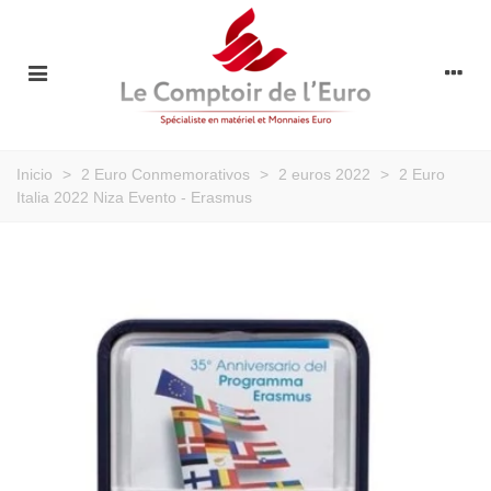
Inicio
>
2 Euro Conmemorativos
>
2 euros 2022
>
2 Euro
Italia 2022 Niza Evento - Erasmus