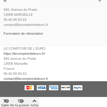
BE
565, Avenue du Prado
13008 MARSEILLE
06.40.90.50.63
contact@lecomptoirdeleuro.fr
Formulaire de rétractation
LE COMPTOIR DE L'EURO
https://lecomptoirdeleuro.fr/
565 avenue du Prado
13008
Marseille
France
06.40.90.50.63
contact@lecomptoirdeleuro.fr
0
0
Carro
Me ha gustado
Arriba