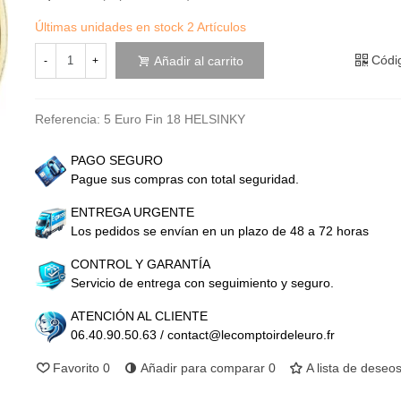
Últimas unidades en stock
2 Artículos
Códi
Añadir al carrito
-
+
Referencia:
5 Euro Fin 18 HELSINKY
PAGO SEGURO
Pague sus compras con total seguridad.
ENTREGA URGENTE
Los pedidos se envían en un plazo de 48 a 72 horas
CONTROL Y GARANTÍA
Servicio de entrega con seguimiento y seguro.
ATENCIÓN AL CLIENTE
06.40.90.50.63 / contact@lecomptoirdeleuro.fr
Favorito
0
Añadir para comparar
0
A lista de deseo