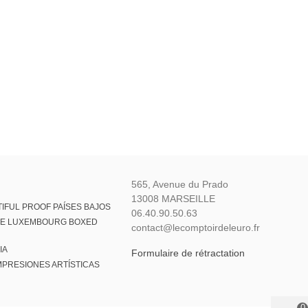
565, Avenue du Prado
13008 MARSEILLE
IFUL PROOF PAÍSES BAJOS
06.40.90.50.63
VE LUXEMBOURG BOXED
contact@lecomptoirdeleuro.fr
IA
Formulaire de rétractation
MPRESIONES ARTÍSTICAS
0