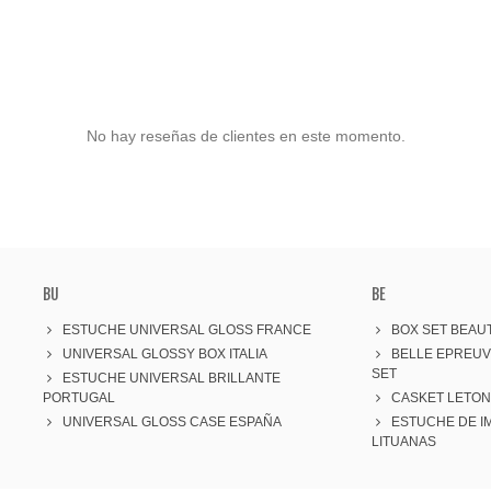
No hay reseñas de clientes en este momento.
BU
BE
ESTUCHE UNIVERSAL GLOSS FRANCE
BOX SET BEAUT
UNIVERSAL GLOSSY BOX ITALIA
BELLE EPREU
SET
ESTUCHE UNIVERSAL BRILLANTE
PORTUGAL
CASKET LETON
UNIVERSAL GLOSS CASE ESPAÑA
ESTUCHE DE I
LITUANAS