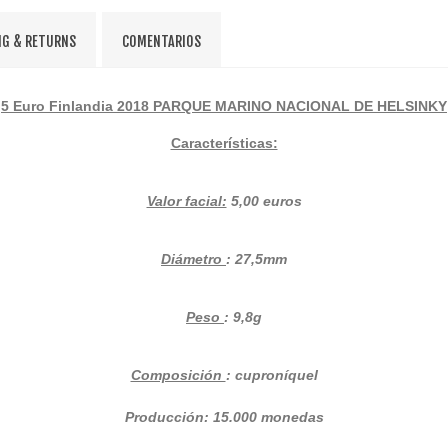
NG & RETURNS
COMENTARIOS
5
Euro Finlandia 2018
PARQUE MARINO NACIONAL DE HELSINKY
Características:
Valor facial:
5,00 euros
Diámetro
: 27,5mm
Peso
: 9,8g
Composición
: cuproníquel
Producción: 15.000 monedas