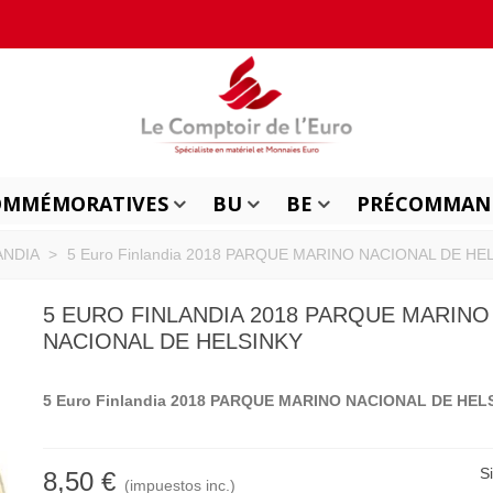
OMMÉMORATIVES
BU
BE
PRÉCOMMAN
ANDIA
>
5 Euro Finlandia 2018 PARQUE MARINO NACIONAL DE HE
5 EURO FINLANDIA 2018 PARQUE MARINO
NACIONAL DE HELSINKY
5 Euro Finlandia 2018 PARQUE MARINO NACIONAL DE HEL
S
8,50 €
(impuestos inc.)