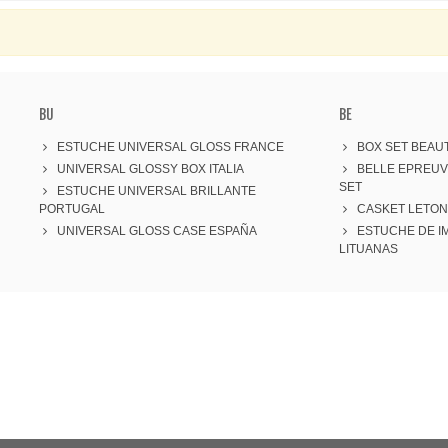
BU
BE
ESTUCHE UNIVERSAL GLOSS FRANCE
BOX SET BEAUT
UNIVERSAL GLOSSY BOX ITALIA
BELLE EPREU
SET
ESTUCHE UNIVERSAL BRILLANTE
PORTUGAL
CASKET LETON
UNIVERSAL GLOSS CASE ESPAÑA
ESTUCHE DE I
LITUANAS