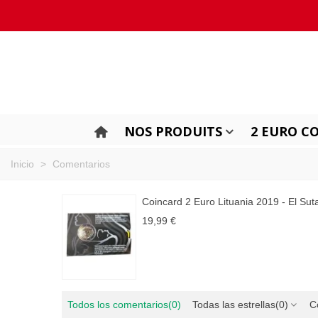
NOS PRODUITS
2 EURO C
Inicio
>
Comentarios
Coincard 2 Euro Lituania 2019 - El Sut
19,99 €
Todos los comentarios
(0)
Todas las estrellas
(0)
C