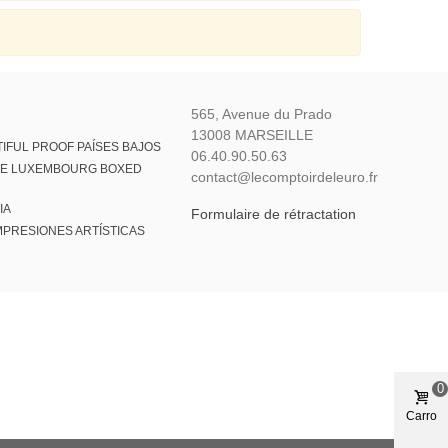
565, Avenue du Prado
13008 MARSEILLE
IFUL PROOF PAÍSES BAJOS
06.40.90.50.63
VE LUXEMBOURG BOXED
contact@lecomptoirdeleuro.fr
IA
Formulaire de rétractation
MPRESIONES ARTÍSTICAS
0
Carro