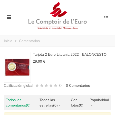
Inicio
>
Comentarios
Tarjeta 2 Euro Lituania 2022 - BALONCESTO
29,99 €
0
Calificación global
0 Comentarios
Todos los
Todas las
Con
Popularidad
comentarios
(0)
estrellas
(0)
fotos
(0)