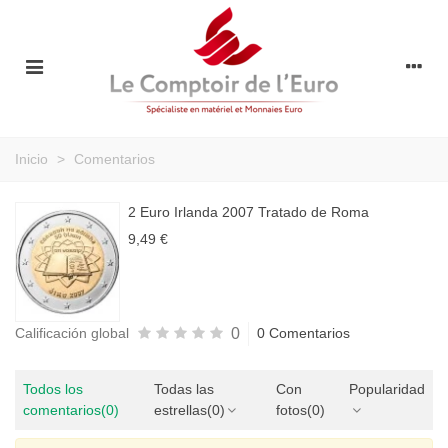
Inicio
>
Comentarios
2 Euro Irlanda 2007 Tratado de Roma
9,49 €
0
Calificación global
0 Comentarios
Todos los
Todas las
Con
Popularidad
comentarios
(0)
estrellas
(0)
fotos
(0)