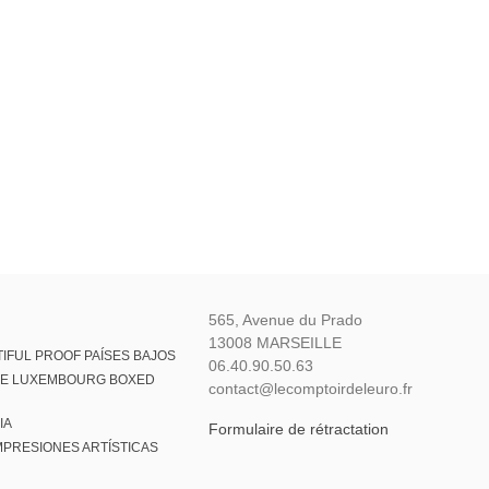
565, Avenue du Prado
13008 MARSEILLE
IFUL PROOF PAÍSES BAJOS
06.40.90.50.63
VE LUXEMBOURG BOXED
contact@lecomptoirdeleuro.fr
IA
Formulaire de rétractation
MPRESIONES ARTÍSTICAS