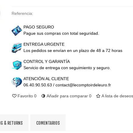
Referencia:
PAGO SEGURO
Pague sus compras con total seguridad.
ENTREGA URGENTE
Los pedidos se envían en un plazo de 48 a 72 horas
CONTROL Y GARANTÍA
Servicio de entrega con seguimiento y seguro.
ATENCIÓN AL CLIENTE
06.40.90.50.63 / contact@lecomptoirdeleuro.fr
Favorito
0
Añadir para comparar
0
A lista de deseo
NG & RETURNS
COMENTARIOS