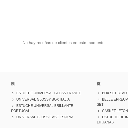
No hay reseñas de clientes en este momento.
BU
BE
ESTUCHE UNIVERSAL GLOSS FRANCE
BOX SET BEAUT
UNIVERSAL GLOSSY BOX ITALIA
BELLE EPREU
SET
ESTUCHE UNIVERSAL BRILLANTE
PORTUGAL
CASKET LETON
UNIVERSAL GLOSS CASE ESPAÑA
ESTUCHE DE I
LITUANAS